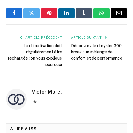
Facebook
Twitter
Pinterest
LinkedIn
Tumblr
WhatsApp
E-
mail
ARTICLE PRÉCÉDENT
ARTICLE SUIVANT
La climatisation doit
Découvrez le chrysler 300
régulièrement être
break : un mélange de
rechargée : on vous explique
confort et de performance
pourquoi
Victor Morel
Site
web
A LIRE AUSSI