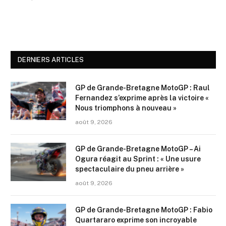
DERNIERS ARTICLES
GP de Grande-Bretagne MotoGP : Raul
Fernandez s’exprime après la victoire «
Nous triomphons à nouveau »
août 9, 2026
GP de Grande-Bretagne MotoGP – Ai
Ogura réagit au Sprint : « Une usure
spectaculaire du pneu arrière »
août 9, 2026
GP de Grande-Bretagne MotoGP : Fabio
Quartararo exprime son incroyable