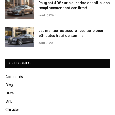
Peugeot 408 : une surprise de taille, son
remplacement est confirmé !
août 7, 2026
Les meilleures assurances auto pour
véhicules haut de gamme
août 7, 2026
CATÉGORIES
Actualités
Blog
BMW
BYD
Chrysler