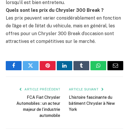
lorsqu’il est bien entretenu.
Quels sont les prix du Chrysler 300 Break ?
Les prix peuvent varier considérablement en fonction
de l’âge et de l’état du véhicule, mais en général, les
offres pour un Chrysler 300 Break d’occasion sont
attractives et compétitives sur le marché.
Facebook
Twitter
Pinterest
LinkedIn
Tumblr
WhatsApp
E-
mail
ARTICLE PRÉCÉDENT
ARTICLE SUIVANT
FCA Fiat Chrysler
L’histoire fascinante du
Automobiles : un acteur
bâtiment Chrysler à New
majeur de l’industrie
York
automobile