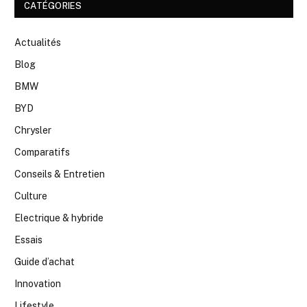
CATÉGORIES
Actualités
Blog
BMW
BYD
Chrysler
Comparatifs
Conseils & Entretien
Culture
Electrique & hybride
Essais
Guide d’achat
Innovation
Lifestyle