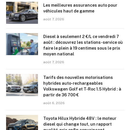
Les meilleures assurances auto pour
véhicules haut de gamme
août 7, 2026
Diesel à seulement 2 €/L ce vendredi 7
août : découvrez les stations-service où
faire le plein à 19 centimes sous le prix
moyen national
août 7, 2026
Tarifs des nouvelles motorisations
hybrides auto-rechargeables
Volkswagen Golf et T-Roc 1.5 Hybrid : à
partir de 36 700 €
août 6, 2026
Toyota Hilux Hybride 48V : le moteur
diesel qui change tout, un rapport
qualité-prix enfin convaincant