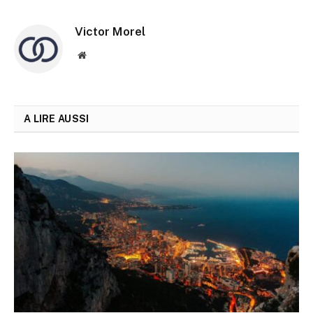
Victor Morel
Site
web
A LIRE AUSSI