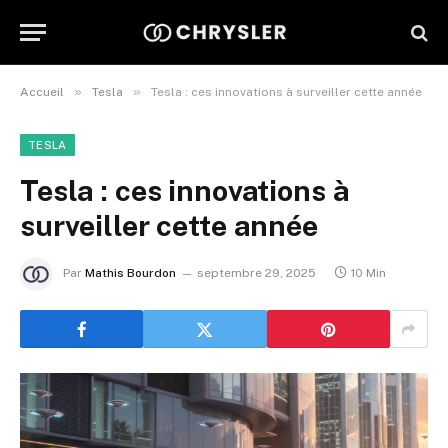
»
»
Accueil
Tesla
Tesla : ces innovations à surveiller cette année
TESLA
Tesla : ces innovations à
surveiller cette année
Par
Mathis Bourdon
septembre 29, 2025
10 Min