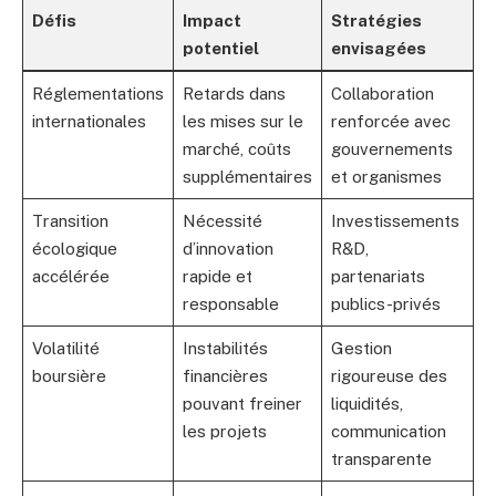
Défis
Impact
Stratégies
potentiel
envisagées
Réglementations
Retards dans
Collaboration
internationales
les mises sur le
renforcée avec
marché, coûts
gouvernements
supplémentaires
et organismes
Transition
Nécessité
Investissements
écologique
d’innovation
R&D,
accélérée
rapide et
partenariats
responsable
publics-privés
Volatilité
Instabilités
Gestion
boursière
financières
rigoureuse des
pouvant freiner
liquidités,
les projets
communication
transparente