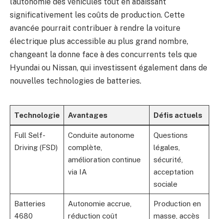
l’autonomie des véhicules tout en abaissant
significativement les coûts de production. Cette
avancée pourrait contribuer à rendre la voiture
électrique plus accessible au plus grand nombre,
changeant la donne face à des concurrents tels que
Hyundai ou Nissan, qui investissent également dans de
nouvelles technologies de batteries.
Technologie
Avantages
Défis actuels
Full Self-
Conduite autonome
Questions
Driving (FSD)
complète,
légales,
amélioration continue
sécurité,
via IA
acceptation
sociale
Batteries
Autonomie accrue,
Production en
4680
réduction coût
masse, accès