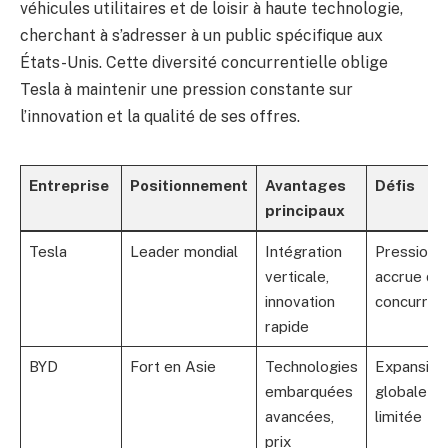
véhicules utilitaires et de loisir à haute technologie,
cherchant à s’adresser à un public spécifique aux
États-Unis. Cette diversité concurrentielle oblige
Tesla à maintenir une pression constante sur
l’innovation et la qualité de ses offres.
Entreprise
Positionnement
Avantages
Défis
principaux
Tesla
Leader mondial
Intégration
Pression
verticale,
accrue de 
innovation
concurren
rapide
BYD
Fort en Asie
Technologies
Expansion
embarquées
globale
avancées,
limitée
prix