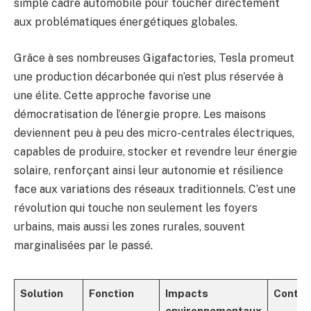
simple cadre automobile pour toucher directement
aux problématiques énergétiques globales.
Grâce à ses nombreuses Gigafactories, Tesla promeut
une production décarbonée qui n’est plus réservée à
une élite. Cette approche favorise une
démocratisation de l’énergie propre. Les maisons
deviennent peu à peu des micro-centrales électriques,
capables de produire, stocker et revendre leur énergie
solaire, renforçant ainsi leur autonomie et résilience
face aux variations des réseaux traditionnels. C’est une
révolution qui touche non seulement les foyers
urbains, mais aussi les zones rurales, souvent
marginalisées par le passé.
Solution
Fonction
Impacts
Contra
environnementaux