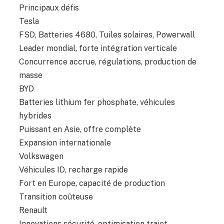
Principaux défis
Tesla
FSD, Batteries 4680, Tuiles solaires, Powerwall
Leader mondial, forte intégration verticale
Concurrence accrue, régulations, production de
masse
BYD
Batteries lithium fer phosphate, véhicules
hybrides
Puissant en Asie, offre complète
Expansion internationale
Volkswagen
Véhicules ID, recharge rapide
Fort en Europe, capacité de production
Transition coûteuse
Renault
Innovations sécurité, optimisation trajet