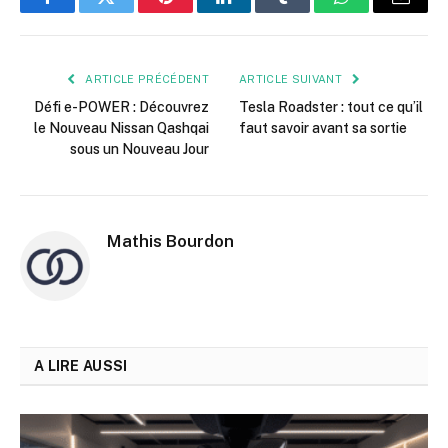
Facebook
Twitter
Pinterest
LinkedIn
Tumblr
WhatsApp
E-
mail
ARTICLE PRÉCÉDENT
ARTICLE SUIVANT
Défi e-POWER : Découvrez
Tesla Roadster : tout ce qu’il
le Nouveau Nissan Qashqai
faut savoir avant sa sortie
sous un Nouveau Jour
Mathis Bourdon
A LIRE AUSSI