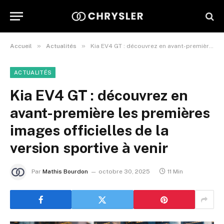
»
»
Accueil
Actualités
Kia EV4 GT : découvrez en avant-première les premières images officielles de la version sportive à venir
ACTUALITÉS
Kia EV4 GT : découvrez en
avant-première les premières
images officielles de la
version sportive à venir
Par
Mathis Bourdon
octobre 30, 2025
11 Min