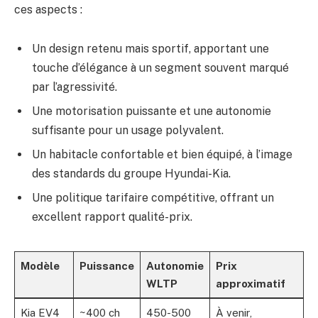
ces aspects :
Un design retenu mais sportif, apportant une
touche d’élégance à un segment souvent marqué
par l’agressivité.
Une motorisation puissante et une autonomie
suffisante pour un usage polyvalent.
Un habitacle confortable et bien équipé, à l’image
des standards du groupe Hyundai-Kia.
Une politique tarifaire compétitive, offrant un
excellent rapport qualité-prix.
Modèle
Puissance
Autonomie
Prix
WLTP
approximatif
Kia EV4
~400 ch
450-500
À venir,