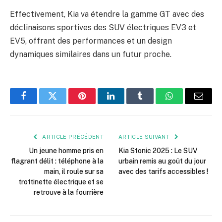
Effectivement, Kia va étendre la gamme GT avec des
déclinaisons sportives des SUV électriques EV3 et
EV5, offrant des performances et un design
dynamiques similaires dans un futur proche.
Facebook
Twitter
Pinterest
LinkedIn
Tumblr
WhatsApp
E-
mail
ARTICLE PRÉCÉDENT
ARTICLE SUIVANT
Un jeune homme pris en
Kia Stonic 2025 : Le SUV
flagrant délit : téléphone à la
urbain remis au goût du jour
main, il roule sur sa
avec des tarifs accessibles !
trottinette électrique et se
retrouve à la fourrière