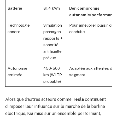
Batterie
81,4 kWh
Bon compromis
autonomie/performanc
Technologie
Simulation
Pour améliorer plaisir de
sonore
passages
conduite
rapports +
sonorité
artificielle
prévue
Autonomie
450-500
Adaptée aux attentes du
estimée
km (WLTP
segment
probable)
Alors que d’autres acteurs comme
Tesla
continuent
d’imposer leur influence sur le marché de la berline
électrique, Kia mise sur un ensemble performant,