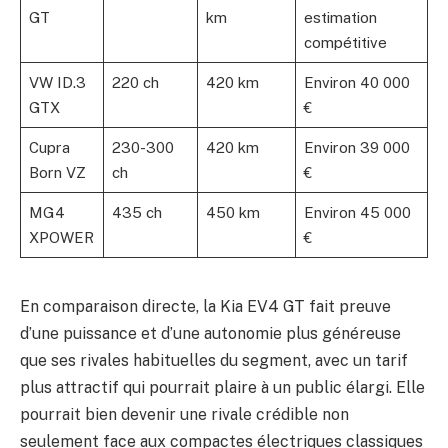
GT
km
estimation
compétitive
VW ID.3
220 ch
420 km
Environ 40 000
GTX
€
Cupra
230-300
420 km
Environ 39 000
Born VZ
ch
€
MG4
435 ch
450 km
Environ 45 000
XPOWER
€
En comparaison directe, la Kia EV4 GT fait preuve
d’une puissance et d’une autonomie plus généreuse
que ses rivales habituelles du segment, avec un tarif
plus attractif qui pourrait plaire à un public élargi. Elle
pourrait bien devenir une rivale crédible non
seulement face aux compactes électriques classiques