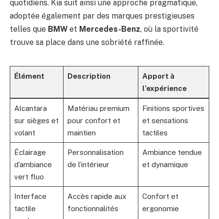
quotidiens. Kia suit ainsi une approche pragmatique,
adoptée également par des marques prestigieuses
telles que
BMW
et
Mercedes-Benz
, où la sportivité
trouve sa place dans une sobriété raffinée.
Élément
Description
Apport à
l’expérience
Alcantara
Matériau premium
Finitions sportives
sur sièges et
pour confort et
et sensations
volant
maintien
tactiles
Éclairage
Personnalisation
Ambiance tendue
d’ambiance
de l’intérieur
et dynamique
vert fluo
Interface
Accès rapide aux
Confort et
tactile
fonctionnalités
ergonomie