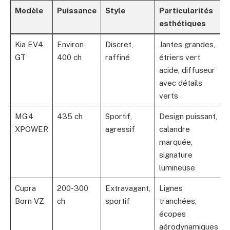
Modèle
Puissance
Style
Particularités
esthétiques
Kia EV4
Environ
Discret,
Jantes grandes,
GT
400 ch
raffiné
étriers vert
acide, diffuseur
avec détails
verts
MG4
435 ch
Sportif,
Design puissant,
XPOWER
agressif
calandre
marquée,
signature
lumineuse
Cupra
200-300
Extravagant,
Lignes
Born VZ
ch
sportif
tranchées,
écopes
aérodynamiques