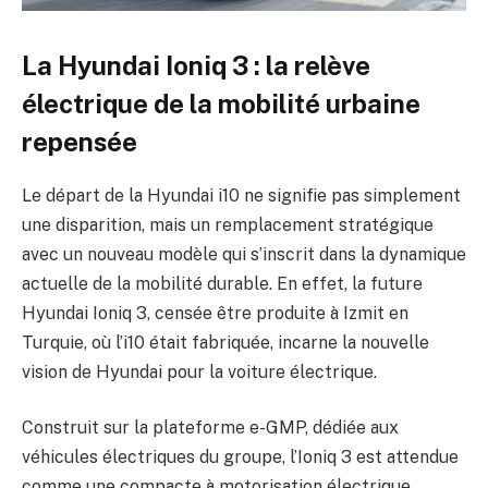
La Hyundai Ioniq 3 : la relève
électrique de la mobilité urbaine
repensée
Le départ de la Hyundai i10 ne signifie pas simplement
une disparition, mais un remplacement stratégique
avec un nouveau modèle qui s’inscrit dans la dynamique
actuelle de la mobilité durable. En effet, la future
Hyundai Ioniq 3, censée être produite à Izmit en
Turquie, où l’i10 était fabriquée, incarne la nouvelle
vision de Hyundai pour la voiture électrique.
Construit sur la plateforme e-GMP, dédiée aux
véhicules électriques du groupe, l’Ioniq 3 est attendue
comme une compacte à motorisation électrique