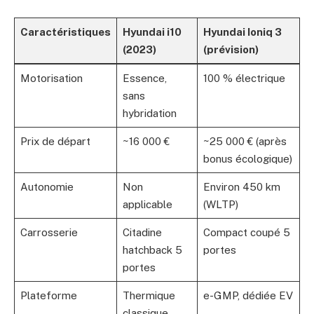
Caractéristiques
Hyundai i10
Hyundai Ioniq 3
(2023)
(prévision)
Motorisation
Essence,
100 % électrique
sans
hybridation
Prix de départ
~16 000 €
~25 000 € (après
bonus écologique)
Autonomie
Non
Environ 450 km
applicable
(WLTP)
Carrosserie
Citadine
Compact coupé 5
hatchback 5
portes
portes
Plateforme
Thermique
e-GMP, dédiée EV
classique