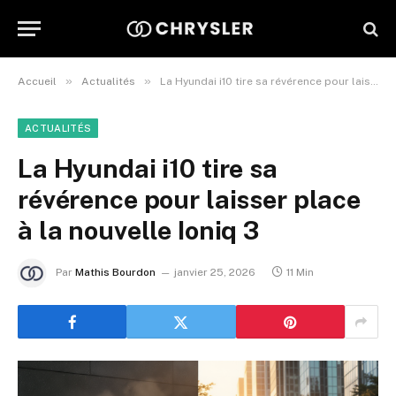
»
»
Accueil
Actualités
La Hyundai i10 tire sa révérence pour laisser place à la nouvelle Ioniq 3
ACTUALITÉS
La Hyundai i10 tire sa
révérence pour laisser place
à la nouvelle Ioniq 3
Par
Mathis Bourdon
janvier 25, 2026
11 Min