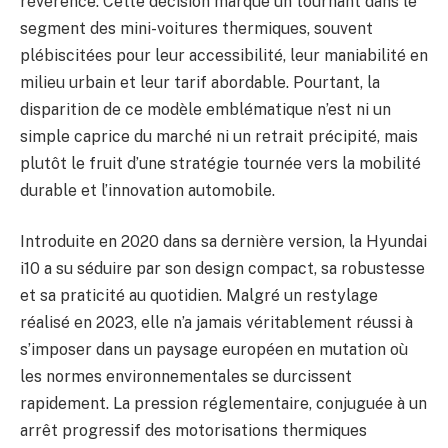
révérence. Cette décision marque un tournant dans le
segment des mini-voitures thermiques, souvent
plébiscitées pour leur accessibilité, leur maniabilité en
milieu urbain et leur tarif abordable. Pourtant, la
disparition de ce modèle emblématique n’est ni un
simple caprice du marché ni un retrait précipité, mais
plutôt le fruit d’une stratégie tournée vers la mobilité
durable et l’innovation automobile.
Introduite en 2020 dans sa dernière version, la Hyundai
i10 a su séduire par son design compact, sa robustesse
et sa praticité au quotidien. Malgré un restylage
réalisé en 2023, elle n’a jamais véritablement réussi à
s’imposer dans un paysage européen en mutation où
les normes environnementales se durcissent
rapidement. La pression réglementaire, conjuguée à un
arrêt progressif des motorisations thermiques