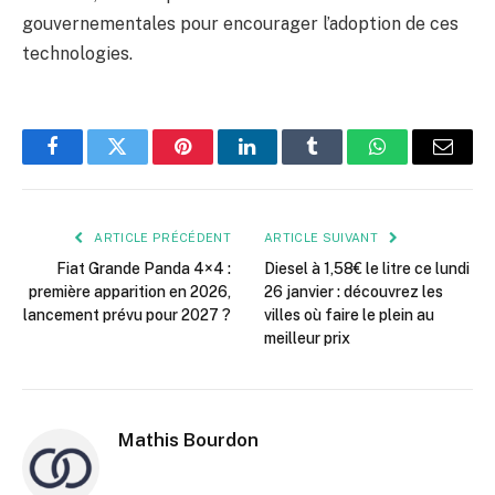
gouvernementales pour encourager l’adoption de ces
technologies.
Facebook
Twitter
Pinterest
LinkedIn
Tumblr
WhatsApp
E-
mail
ARTICLE PRÉCÉDENT
ARTICLE SUIVANT
Fiat Grande Panda 4×4 :
Diesel à 1,58€ le litre ce lundi
première apparition en 2026,
26 janvier : découvrez les
lancement prévu pour 2027 ?
villes où faire le plein au
meilleur prix
Mathis Bourdon