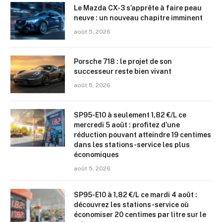
Le Mazda CX-3 s’apprête à faire peau
neuve : un nouveau chapitre imminent
août 5, 2026
Porsche 718 : le projet de son
successeur reste bien vivant
août 5, 2026
SP95-E10 à seulement 1,82 €/L ce
mercredi 5 août : profitez d’une
réduction pouvant atteindre 19 centimes
dans les stations-service les plus
économiques
août 5, 2026
SP95-E10 à 1,82 €/L ce mardi 4 août :
découvrez les stations-service où
économiser 20 centimes par litre sur le