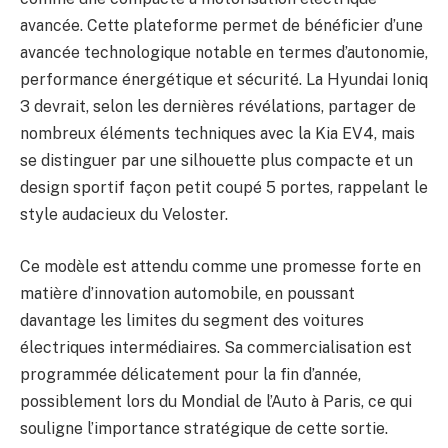
avancée. Cette plateforme permet de bénéficier d’une
avancée technologique notable en termes d’autonomie,
performance énergétique et sécurité. La Hyundai Ioniq
3 devrait, selon les dernières révélations, partager de
nombreux éléments techniques avec la Kia EV4, mais
se distinguer par une silhouette plus compacte et un
design sportif façon petit coupé 5 portes, rappelant le
style audacieux du Veloster.
Ce modèle est attendu comme une promesse forte en
matière d’innovation automobile, en poussant
davantage les limites du segment des voitures
électriques intermédiaires. Sa commercialisation est
programmée délicatement pour la fin d’année,
possiblement lors du Mondial de l’Auto à Paris, ce qui
souligne l’importance stratégique de cette sortie.