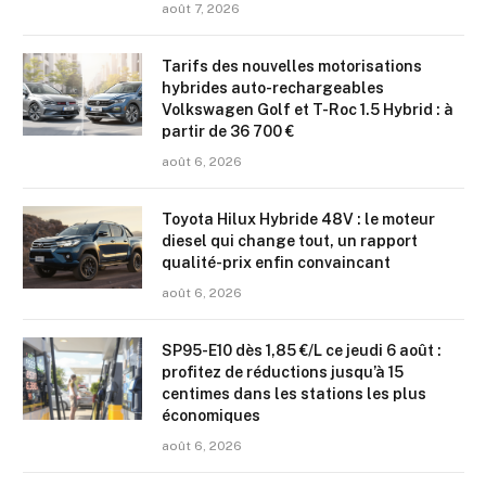
août 7, 2026
Tarifs des nouvelles motorisations
hybrides auto-rechargeables
Volkswagen Golf et T-Roc 1.5 Hybrid : à
partir de 36 700 €
août 6, 2026
Toyota Hilux Hybride 48V : le moteur
diesel qui change tout, un rapport
qualité-prix enfin convaincant
août 6, 2026
SP95-E10 dès 1,85 €/L ce jeudi 6 août :
profitez de réductions jusqu’à 15
centimes dans les stations les plus
économiques
août 6, 2026