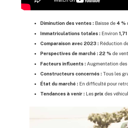
Diminution des ventes :
Baisse de
4 %
d
Immatriculations totales :
Environ
1,71
Comparaison avec 2023 :
Réduction d
Perspectives de marché :
22 %
de vent
Facteurs influents :
Augmentation de
Constructeurs concernés :
Tous les gr
État du marché :
En difficulté pour retr
Tendances à venir :
Les
prix
des véhicul