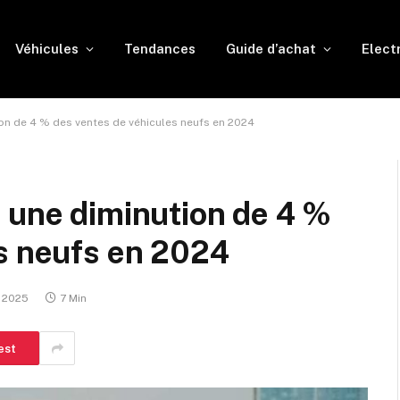
Véhicules
Tendances
Guide d’achat
Elect
on de 4 % des ventes de véhicules neufs en 2024
 une diminution de 4 %
es neufs en 2024
, 2025
7 Min
est