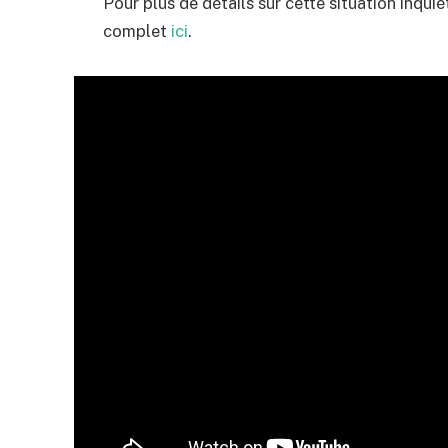
Pour plus de détails sur cette situation inqui
complet
ici
.