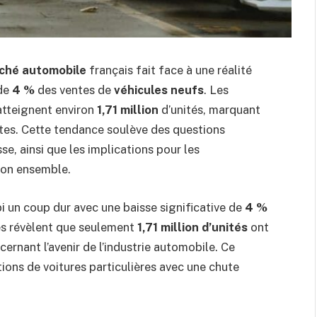
ché automobile
français fait face à une réalité
de
4 %
des ventes de
véhicules neufs
. Les
tteignent environ
1,71 million
d’unités, marquant
tes. Cette tendance soulève des questions
se, ainsi que les implications pour les
 son ensemble.
i un coup dur avec une baisse significative de
4 %
ues révèlent que seulement
1,71 million d’unités
ont
cernant l’avenir de l’industrie automobile. Ce
tions de voitures particulières avec une chute