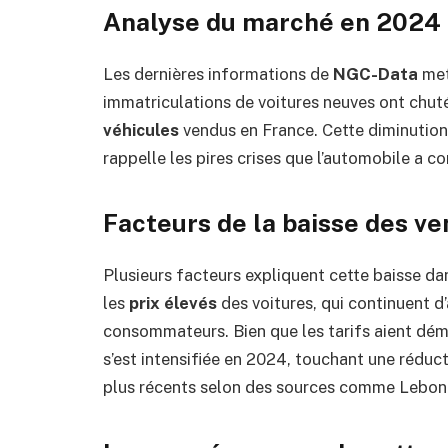
Analyse du marché en 2024
Les dernières informations de
NGC-Data
met
immatriculations de voitures neuves ont chut
véhicules
vendus en France. Cette diminutio
rappelle les pires crises que l’automobile a 
Facteurs de la baisse des ve
Plusieurs facteurs expliquent cette baisse dan
les
prix élevés
des voitures, qui continuent d’
consommateurs. Bien que les tarifs aient dém
s’est intensifiée en 2024, touchant une rédu
plus récents selon des sources comme Lebon