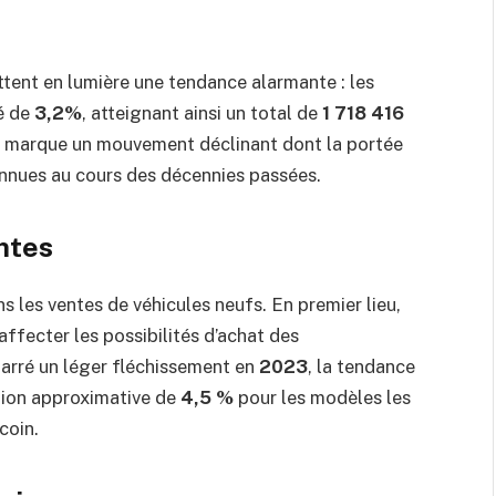
tent en lumière une tendance alarmante : les
é de
3,2%
, atteignant ainsi un total de
1 718 416
n marque un mouvement déclinant dont la portée
connues au cours des décennies passées.
ntes
s les ventes de véhicules neufs. En premier lieu,
affecter les possibilités d’achat des
arré un léger fléchissement en
2023
, la tendance
ction approximative de
4,5 %
pour les modèles les
coin.