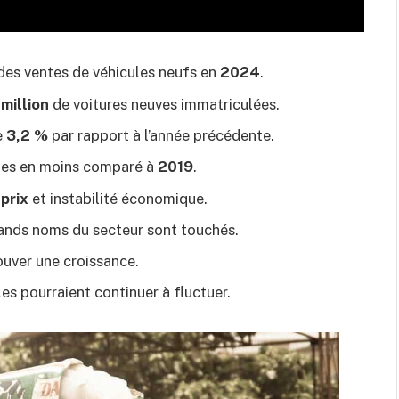
es ventes de véhicules neufs en
2024
.
 million
de voitures neuves immatriculées.
e
3,2 %
par rapport à l’année précédente.
es en moins comparé à
2019
.
s
prix
et instabilité économique.
ands noms du secteur sont touchés.
ouver une croissance.
es pourraient continuer à fluctuer.