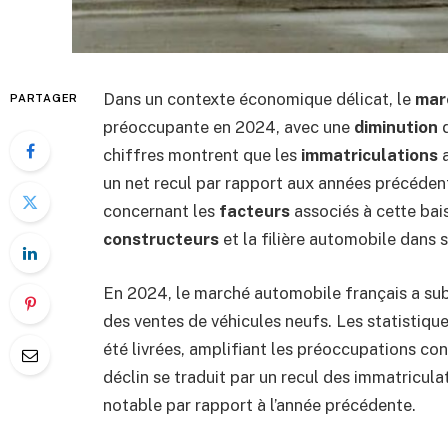
Dans un contexte économique délicat, le
mar
PARTAGER
préoccupante en 2024, avec une
diminution
chiffres montrent que les
immatriculations
a
un net recul par rapport aux années précéden
concernant les
facteurs
associés à cette bais
constructeurs
et la filière automobile dans
En 2024, le marché automobile français a sub
des ventes de véhicules neufs. Les statistiq
été livrées, amplifiant les préoccupations con
déclin se traduit par un recul des immatricula
notable par rapport à l’année précédente.