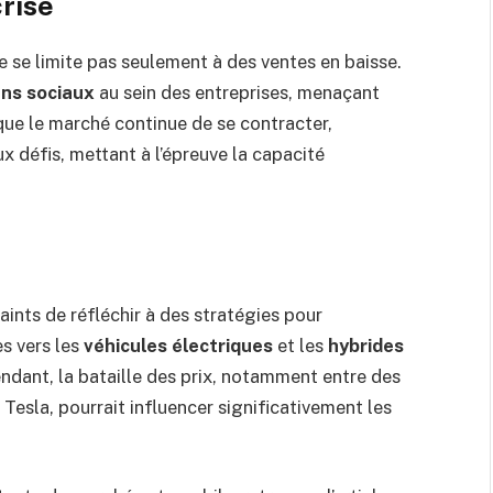
rise
 se limite pas seulement à des ventes en baisse.
ans sociaux
au sein des entreprises, menaçant
 que le marché continue de se contracter,
 défis, mettant à l’épreuve la capacité
aints de réfléchir à des stratégies pour
es vers les
véhicules électriques
et les
hybrides
ndant, la bataille des prix, notamment entre des
sla, pourrait influencer significativement les