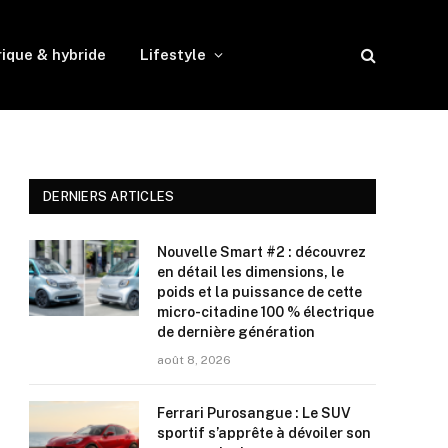
rique & hybride
Lifestyle
DERNIERS ARTICLES
Nouvelle Smart #2 : découvrez
en détail les dimensions, le
poids et la puissance de cette
micro-citadine 100 % électrique
de dernière génération
août 8, 2026
Ferrari Purosangue : Le SUV
sportif s’apprête à dévoiler son