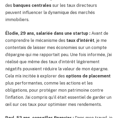
des
banques centrales
sur les taux directeurs
peuvent influencer la dynamique des marchés
immobiliers.
Élodie, 29 ans, salariée dans une startup :
Avant de
comprendre le mécanisme des
taux d’intérêt
, je me
contentais de laisser mes économies sur un compte
d’épargne qui me rapportait peu. Une fois informée, j’ai
réalisé que même des taux d’intérêt légèrement
négatifs pouvaient réduire la valeur de mon épargne.
Cela m’a incitée à explorer des
options de placement
plus performantes, comme les actions et les
obligations, pour protéger mon patrimoine contre
l’inflation. J’ai compris qu’il était essentiel de garder un
œil sur ces taux pour optimiser mes rendements.
Paul, 52 ans, conseiller financier :
Dans mon travail, je