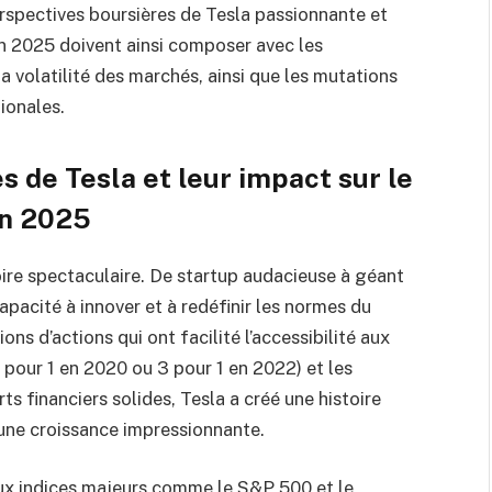
erspectives boursières de Tesla passionnante et
en 2025 doivent ainsi composer avec les
 la volatilité des marchés, ainsi que les mutations
ionales.
 de Tesla et leur impact sur le
en 2025
ire spectaculaire. De startup audacieuse à géant
apacité à innover et à redéfinir les normes du
ns d’actions qui ont facilité l’accessibilité aux
5 pour 1 en 2020 ou 3 pour 1 en 2022) et les
s financiers solides, Tesla a créé une histoire
 une croissance impressionnante.
ux indices majeurs comme le S&P 500 et le