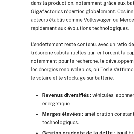
dans la production, notamment grâce aux bat
Gigafactories réparties globalement. Ces inn
acteurs établis comme Volkswagen ou Mercede
rapidement aux évolutions technologiques.
L’endettement reste contenu, avec un ratio de
trésorerie substantielles qui renforcent la ca
notamment pour la recherche, le développeme
les énergies renouvelables, où Tesla s’affir
le solaire et le stockage sur batterie.
Revenus diversifiés
: véhicules, abonne
énergétique.
Marges élevées
: amélioration constant
technologiques.
Gestion prudente de la dette
: équilib