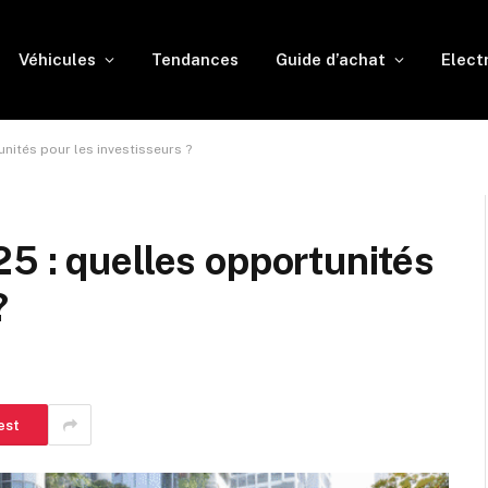
Véhicules
Tendances
Guide d’achat
Elect
nités pour les investisseurs ?
5 : quelles opportunités
?
est