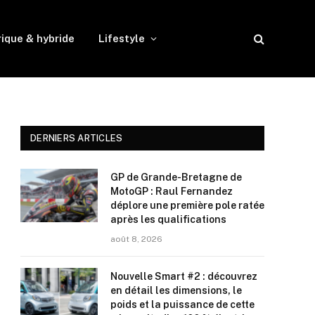
rique & hybride
Lifestyle
DERNIERS ARTICLES
GP de Grande-Bretagne de
MotoGP : Raul Fernandez
déplore une première pole ratée
après les qualifications
août 8, 2026
Nouvelle Smart #2 : découvrez
en détail les dimensions, le
poids et la puissance de cette