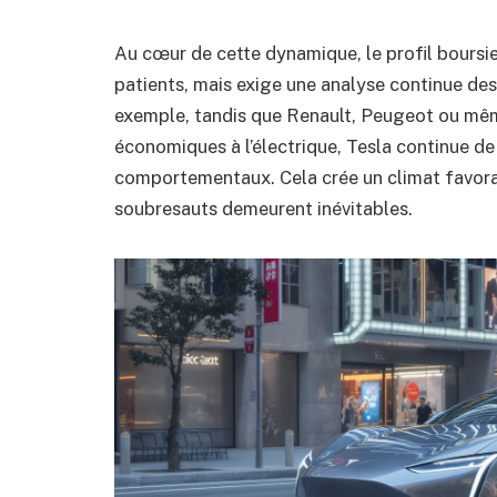
Au cœur de cette dynamique, le profil boursier
patients, mais exige une analyse continue des
exemple, tandis que Renault, Peugeot ou mêm
économiques à l’électrique, Tesla continue d
comportementaux. Cela crée un climat favorab
soubresauts demeurent inévitables.