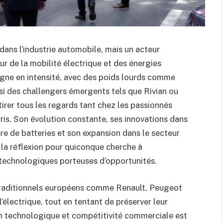
ans l’industrie automobile, mais un acteur
ur de la mobilité électrique et des énergies
gne en intensité, avec des poids lourds comme
 des challengers émergents tels que Rivian ou
ttirer tous les regards tant chez les passionnés
ris. Son évolution constante, ses innovations dans
re de batteries et son expansion dans le secteur
 à la réflexion pour quiconque cherche à
echnologiques porteuses d’opportunités.
traditionnels européens comme Renault, Peugeot
l’électrique, tout en tentant de préserver leur
tion technologique et compétitivité commerciale est