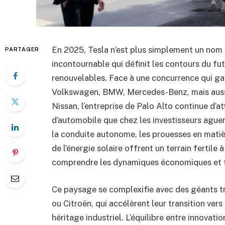
En 2025, Tesla n’est plus simplement un nom d
PARTAGER
incontournable qui définit les contours du fut
renouvelables. Face à une concurrence qui ga
Volkswagen, BMW, Mercedes-Benz, mais aussi
Nissan, l’entreprise de Palo Alto continue d’a
d’automobile que chez les investisseurs aguer
la conduite autonome, les prouesses en matiè
de l’énergie solaire offrent un terrain fertile
comprendre les dynamiques économiques et t
Ce paysage se complexifie avec des géants 
ou Citroën, qui accélèrent leur transition vers 
héritage industriel. L’équilibre entre innova