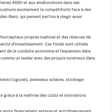
teries 4680 et aux améliorations dans ses
ovations soutiennent la compétitivité face à des
s-Benz, qui peinent parfois à réagir aussi
tte/capitaux propres maîtrisé et des réserves de
pacité d’investissement. Ces fonds sont utilisés
nt de la conduite autonome et l’expansion dans
me comme un leader avec des projets novateurs dans
ments logiciels, panneaux solaires, stockage
e grâce à la maîtrise des coûts et innovations
re entre financement externe et autofinancement.