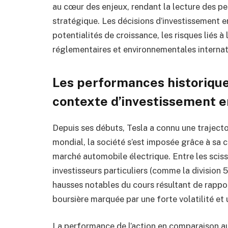
au cœur des enjeux, rendant la lecture des p
stratégique. Les décisions d’investissement 
potentialités de croissance, les risques liés à
réglementaires et environnementales internat
Les performances historiques
contexte d’investissement 
Depuis ses débuts, Tesla a connu une trajecto
mondial, la société s’est imposée grâce à sa c
marché automobile électrique. Entre les scissio
investisseurs particuliers (comme la division 
hausses notables du cours résultant de rapport
boursière marquée par une forte volatilité et
La performance de l’action en comparaison a