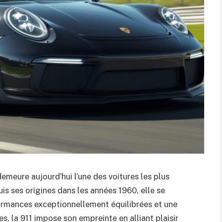
emeure aujourd’hui l’une des voitures les plus
s ses origines dans les années 1960, elle se
ormances exceptionnellement équilibrées et une
s, la 911 impose son empreinte en alliant plaisir