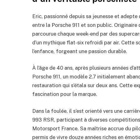
Eric, passionné depuis sa jeunesse et adepte 
entre la Porsche 911 et son public. Originaire 
parcourue chaque week-end par des supercar
d’un mythique flat-six refroidi par air. Cette s
l’enfance, forgeant une passion durable.
À l’âge de 40 ans, après plusieurs années d’att
Porsche 911, un modèle 2.7 initialement aban
restauration qui s’étala sur deux ans. Cette ex
fascination pour la marque.
Dans la foulée, il s’est orienté vers une carr
993 RSR, participant à diverses compétition
Motorsport France. Sa maîtrise accrue du pilo
permis de vivre douze années riches en émoti