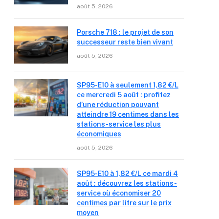
août 5, 2026
Porsche 718 : le projet de son
successeur reste bien vivant
août 5, 2026
SP95-E10 à seulement 1,82 €/L
ce mercredi 5 août : profitez
d’une réduction pouvant
atteindre 19 centimes dans les
stations-service les plus
économiques
août 5, 2026
SP95-E10 à 1,82 €/L ce mardi 4
août : découvrez les stations-
service où économiser 20
centimes par litre sur le prix
moyen