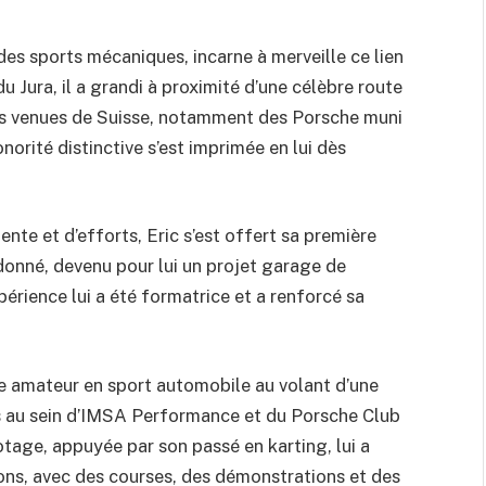
des sports mécaniques, incarne à merveille ce lien
du Jura, il a grandi à proximité d’une célèbre route
s venues de Suisse, notamment des Porsche muni
onorité distinctive s’est imprimée en lui dès
ente et d’efforts, Eric s’est offert sa première
donné, devenu pour lui un projet garage de
périence lui a été formatrice et a renforcé sa
ière amateur en sport automobile au volant d’une
s au sein d’IMSA Performance et du Porsche Club
tage, appuyée par son passé en karting, lui a
ons, avec des courses, des démonstrations et des