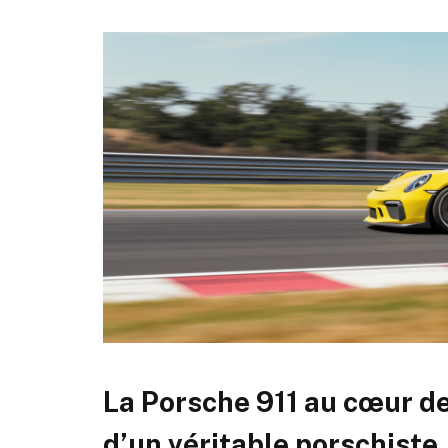
La Porsche 911 au cœur d
d’un véritable porschiste