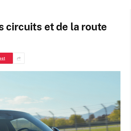
s circuits et de la route
est