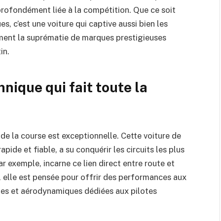
profondément liée à la compétition. Que ce soit
s, c’est une voiture qui captive aussi bien les
ement la suprématie de marques prestigieuses
in.
hnique qui fait toute la
 de la course est exceptionnelle. Cette voiture de
apide et fiable, a su conquérir les circuits les plus
 exemple, incarne ce lien direct entre route et
, elle est pensée pour offrir des performances aux
ques et aérodynamiques dédiées aux pilotes