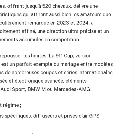
es, offrant jusqu’à 520 chevaux, délivre une
éristiques qui attirent aussi bien les amateurs que
iculièrement remarqué en 2023 et 2024, a
oitement affiné, une direction ultra précise et un
ignements accumulés en compétition.
epousser les limites. La 911 Cup, version
est un parfait exemple du mariage entre modèles
ans de nombreuses coupes et séries internationales,
sée et électronique avancée, éléments
ries Audi Sport, BMW M ou Mercedes-AMG.
t régime ;
s spécifiques, diffuseurs et prises d’air GPS