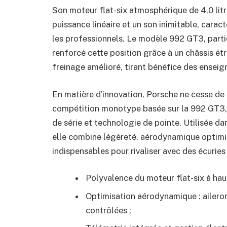
Son moteur flat-six atmosphérique de 4,0 litr
puissance linéaire et un son inimitable, caract
les professionnels. Le modèle 992 GT3, part
renforcé cette position grâce à un châssis étr
freinage amélioré, tirant bénéfice des ense
En matière d’innovation, Porsche ne cesse de r
compétition monotype basée sur la 992 GT3, 
de série et technologie de pointe. Utilisée d
elle combine légèreté, aérodynamique optimi
indispensables pour rivaliser avec des écu
Polyvalence du moteur flat-six à hau
Optimisation aérodynamique : aileron
contrôlées ;