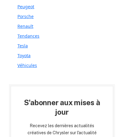
Peugeot
Porsche
Renault
Tendances
Tesla
Toyota
Véhicules
S'abonner aux mises à
jour
Recevez les dernières actualités
créatives de Chrysler sur l'actualité