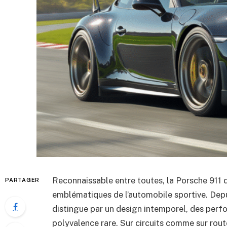
Reconnaissable entre toutes, la Porsche 911 d
PARTAGER
emblématiques de l’automobile sportive. Depui
distingue par un design intemporel, des perf
polyvalence rare. Sur circuits comme sur route