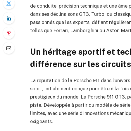
de conduite, précision technique et une âme 
dans ses déclinaisons GT3, Turbo, ou classique
passionnés que les experts, défiant régulièr
telles que Ferrari, Lamborghini ou Aston Mart
Un héritage sportif et tec
différence sur les circuits
La réputation de la Porsche 911 dans l’univers
sport, initialement conçue pour être à la fois r
prestigieux du monde. La Porsche 911 GT3, par
piste. Développée à partir du modèle de série
limites, avec une série d’innovations mécani
exigeants.