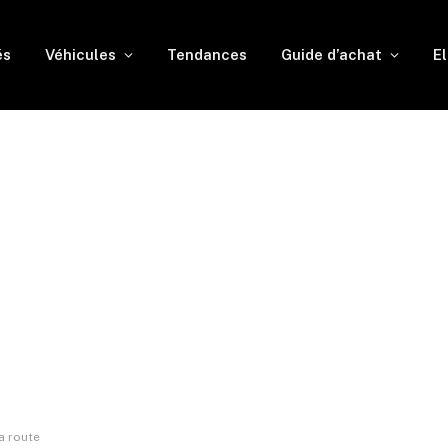
és
Véhicules
Tendances
Guide d’achat
El
la route