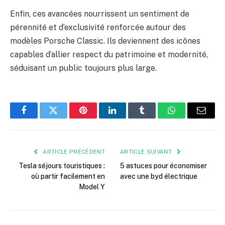
Enfin, ces avancées nourrissent un sentiment de
pérennité et d’exclusivité renforcée autour des
modèles Porsche Classic. Ils deviennent des icônes
capables d’allier respect du patrimoine et modernité,
séduisant un public toujours plus large.
Facebook
Twitter
Pinterest
LinkedIn
Tumblr
WhatsApp
E-
mail
ARTICLE PRÉCÉDENT
ARTICLE SUIVANT
Tesla séjours touristiques :
5 astuces pour économiser
où partir facilement en
avec une byd électrique
Model Y