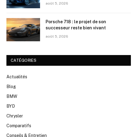
août 5, 2026
Porsche 718 : le projet de son
successeur reste bien vivant
août 5, 2026
CATÉGORIES
Actualités
Blog
BMW
BYD
Chrysler
Comparatifs
Conseils & Entretien