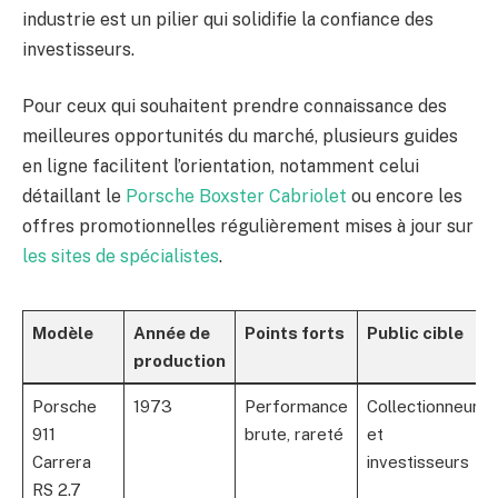
industrie est un pilier qui solidifie la confiance des
investisseurs.
Pour ceux qui souhaitent prendre connaissance des
meilleures opportunités du marché, plusieurs guides
en ligne facilitent l’orientation, notamment celui
détaillant le
Porsche Boxster Cabriolet
ou encore les
offres promotionnelles régulièrement mises à jour sur
les sites de spécialistes
.
Modèle
Année de
Points forts
Public cible
production
Porsche
1973
Performance
Collectionneurs
911
brute, rareté
et
Carrera
investisseurs
RS 2.7