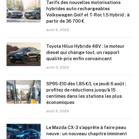
Tarifs des nouvelles motorisations
hybrides auto-rechargeables
Volkswagen Golf et T-Roc 1.5 Hybrid : à
partir de 36 700 €
août 6, 2026
Toyota Hilux Hybride 48V : le moteur
diesel qui change tout, un rapport
qualité-prix enfin convaincant
août 6, 2026
SP95-E10 dès 1,85 €/L ce jeudi 6 août :
profitez de réductions jusqu’à 15
centimes dans les stations les plus
économiques
août 6, 2026
Le Mazda CX-3 s’apprête à faire peau
neuve : un nouveau chapitre imminent