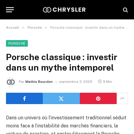
»
»
Accueil
Porsche
Porsche classique : investir dans un mythe intemporel
PORSCHE
Porsche classique : investir
dans un mythe intemporel
Par
Mathis Bourdon
septembre 3, 2025
9 Min
Dans un univers où l’investissement traditionnel séduit
moins face à l’instabilité des marchés financiers, la
voiture de prestige, et particulièrement la Porsche