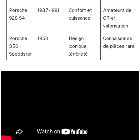
Porsche
1987-1991
Confort et
Amateurs de
928 S4
puissance
GT et
valorisation
Porsche
1950
Design
Connaisseurs
356
iconique,
de pièces rares
Speedster
légèreté