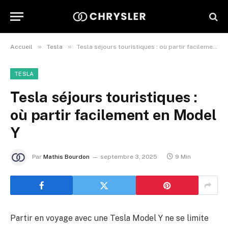
»
»
Accueil
Tesla
Tesla séjours touristiques : où partir facilement en Model Y
TESLA
Tesla séjours touristiques :
où partir facilement en Model
Y
Par
Mathis Bourdon
septembre 3, 2025
9 Min
Partir en voyage avec une Tesla Model Y ne se limite