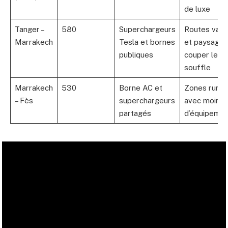
de luxe
Tanger –
580
Superchargeurs
Routes vari
Marrakech
Tesla et bornes
et paysages
publiques
couper le
souffle
Marrakech
530
Borne AC et
Zones rural
– Fès
superchargeurs
avec moins
partagés
d’équipemen