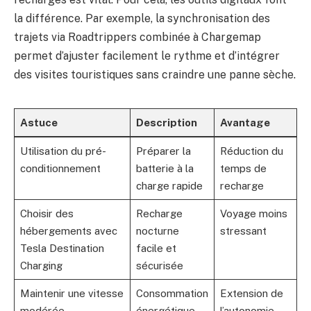
la différence. Par exemple, la synchronisation des
trajets via Roadtrippers combinée à Chargemap
permet d’ajuster facilement le rythme et d’intégrer
des visites touristiques sans craindre une panne sèche.
Astuce
Description
Avantage
Utilisation du pré-
Préparer la
Réduction du
conditionnement
batterie à la
temps de
charge rapide
recharge
Choisir des
Recharge
Voyage moins
hébergements avec
nocturne
stressant
Tesla Destination
facile et
Charging
sécurisée
Maintenir une vitesse
Consommation
Extension de
modérée
énergétique
l’autonomie