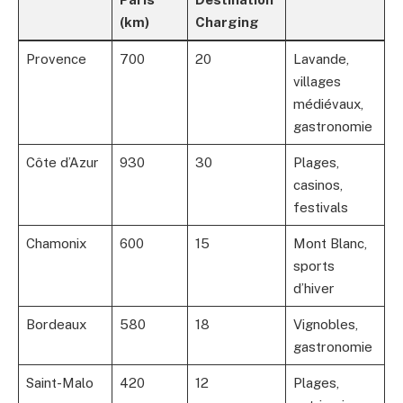
(km)
Charging
Provence
700
20
Lavande,
villages
médiévaux,
gastronomie
Côte d’Azur
930
30
Plages,
casinos,
festivals
Chamonix
600
15
Mont Blanc,
sports
d’hiver
Bordeaux
580
18
Vignobles,
gastronomie
Saint-Malo
420
12
Plages,