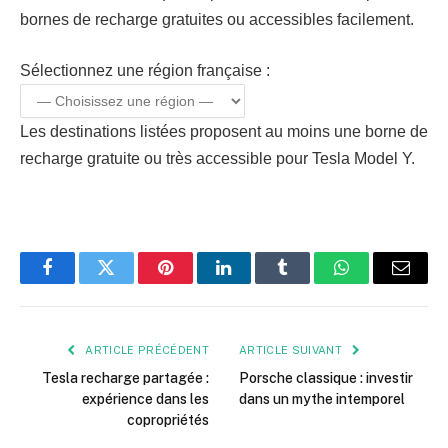
bornes de recharge gratuites ou accessibles facilement.
Sélectionnez une région française :
Les destinations listées proposent au moins une borne de
recharge gratuite ou très accessible pour Tesla Model Y.
Facebook
Twitter
Pinterest
LinkedIn
Tumblr
WhatsApp
E-
mail
ARTICLE PRÉCÉDENT
ARTICLE SUIVANT
Tesla recharge partagée :
Porsche classique : investir
expérience dans les
dans un mythe intemporel
copropriétés