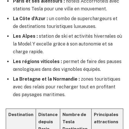
Paris et ses alentours :
hôtels AccorHotels avec
stations Tesla pour une ville en mouvement.
La Côte d’Azur :
un combo de superchargeurs et
de destinations touristiques luxueuses.
Les Alpes :
station de ski et activités hivernales où
la Model Y excelle grâce à son autonomie et sa
charge rapide.
Les régions viticoles :
permet de faire des pauses
œnologiques dans des vignobles équipés.
La Bretagne et la Normandie :
zones touristiques
avec des relais pour recharger tout en profitant
des paysages maritimes.
Destination
Distance
Nombre de
Principales
depuis
Tesla
attractions
Paris
Destination