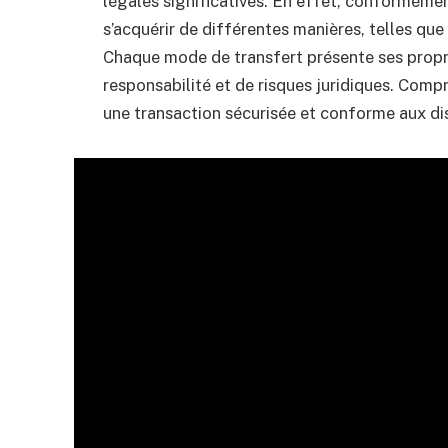
légales significatives. En effet, conformément
s’acquérir de différentes manières, telles que
Chaque mode de transfert présente ses prop
responsabilité et de risques juridiques. Comp
une transaction sécurisée et conforme aux dis