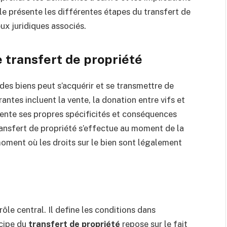
cle présente les différentes étapes du transfert de
eux juridiques associés.
 transfert de propriété
é des biens peut s’acquérir et se transmettre de
antes incluent la vente, la donation entre vifs et
ente ses propres spécificités et conséquences
transfert de propriété s’effectue au moment de la
moment où les droits sur le bien sont légalement
 rôle central. Il define les conditions dans
ncipe du
transfert de propriété
repose sur le fait