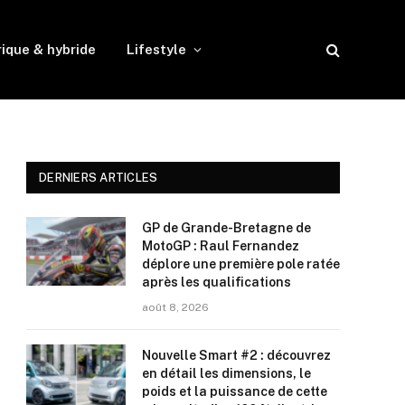
rique & hybride
Lifestyle
DERNIERS ARTICLES
GP de Grande-Bretagne de
MotoGP : Raul Fernandez
déplore une première pole ratée
après les qualifications
août 8, 2026
Nouvelle Smart #2 : découvrez
en détail les dimensions, le
poids et la puissance de cette