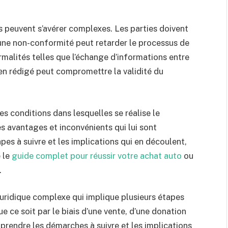
s peuvent s’avérer complexes. Les parties doivent
une non-conformité peut retarder le processus de
rmalités telles que l’échange d’informations entre
ien rédigé peut compromettre la validité du
es conditions dans lesquelles se réalise le
s avantages et inconvénients qui lui sont
pes à suivre et les implications qui en découlent,
 le
guide complet pour réussir votre achat auto
ou
.
uridique complexe qui implique plusieurs étapes
e ce soit par le biais d’une vente, d’une donation
mprendre les démarches à suivre et les implications