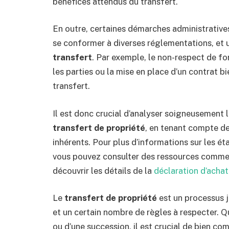
bénéfices attendus du transfert.
En outre, certaines démarches administrative
se conformer à diverses réglementations, et 
transfert
. Par exemple, le non-respect de fo
les parties ou la mise en place d’un contrat b
transfert.
Il est donc crucial d’analyser soigneusement l
transfert de propriété
, en tenant compte de
inhérents. Pour plus d’informations sur les éta
vous pouvez consulter des ressources comme
découvrir les détails de la
déclaration d’achat
Le
transfert de propriété
est un processus j
et un certain nombre de règles à respecter. Qu
ou d’une succession, il est crucial de bien co