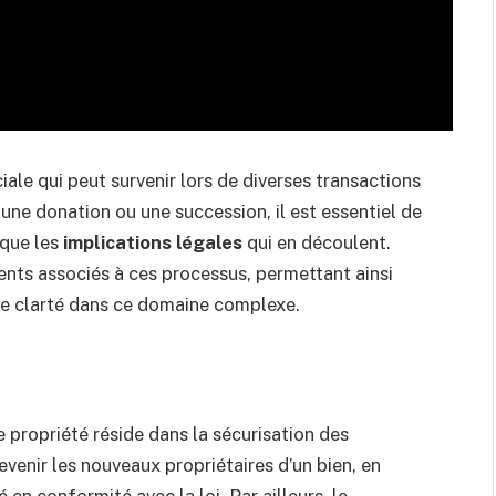
iale qui peut survenir lors de diverses transactions
 une donation ou une succession, il est essentiel de
 que les
implications légales
qui en découlent.
ents associés à ces processus, permettant ainsi
de clarté dans ce domaine complexe.
 propriété réside dans la sécurisation des
venir les nouveaux propriétaires d’un bien, en
 en conformité avec la loi. Par ailleurs, le