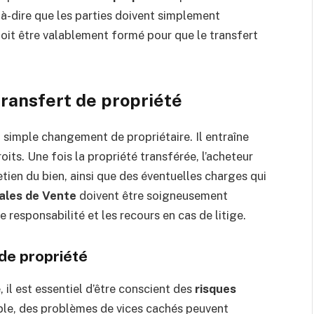
t-à-dire que les parties doivent simplement
 doit être valablement formé pour que le transfert
transfert de propriété
n simple changement de propriétaire. Il entraîne
its. Une fois la propriété transférée, l’acheteur
etien du bien, ainsi que des éventuelles charges qui
ales de Vente
doivent être soigneusement
e responsabilité et les recours en cas de litige.
 de propriété
 il est essentiel d’être conscient des
risques
ple, des problèmes de vices cachés peuvent