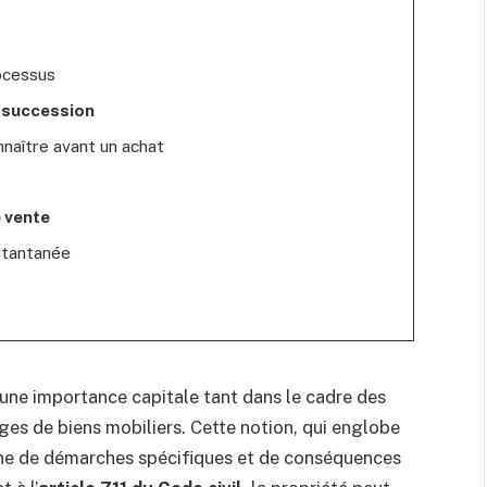
rocessus
,
succession
nnaître avant un achat
 vente
stantanée
une importance capitale tant dans le cadre des
es de biens mobiliers. Cette notion, qui englobe
gne de démarches spécifiques et de conséquences