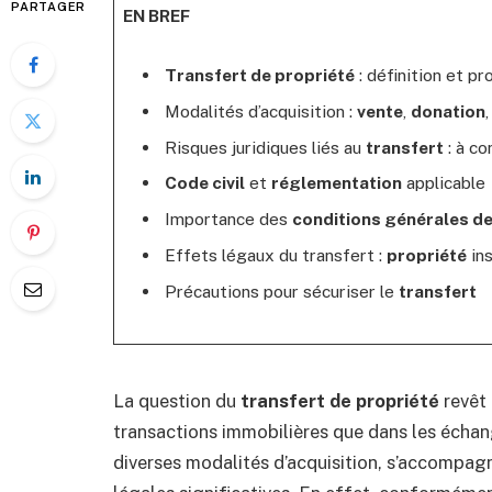
PARTAGER
EN BREF
Transfert de propriété
: définition et p
Modalités d’acquisition :
vente
,
donation
Risques juridiques liés au
transfert
: à co
Code civil
et
réglementation
applicable
Importance des
conditions générales de
Effets légaux du transfert :
propriété
in
Précautions pour sécuriser le
transfert
La question du
transfert de propriété
revêt 
transactions immobilières que dans les échang
diverses modalités d’acquisition, s’accompa