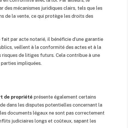
ar des mécanismes juridiques clairs, tels que les
s de la vente, ce qui protège les droits des
 fait par acte notarié, il bénéficie d’une garantie
ublics, veillent à la conformité des actes et à la
 risques de litiges futurs. Cela contribue à une
 parties impliquées.
t de propriété
présente également certains
ide dans les disputes potentielles concernant la
e les documents légaux ne sont pas correctement
nflits judiciaires longs et coûteux, sapant les