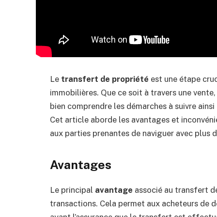
Le
transfert de propriété
est une étape cruc
immobilières. Que ce soit à travers une vente,
bien comprendre les démarches à suivre ainsi
Cet article aborde les avantages et inconvéni
aux parties prenantes de naviguer avec plus 
Avantages
Le principal
avantage
associé au transfert de
transactions. Cela permet aux acheteurs de de
ayant l’assurance que le transfert est effectué