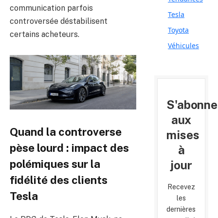
communication parfois
Tesla
controversée déstabilisent
Toyota
certains acheteurs.
Véhicules
S'abonne
aux
Quand la controverse
mises
pèse lourd : impact des
à
polémiques sur la
jour
fidélité des clients
Recevez
Tesla
les
dernières