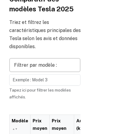
modèles Tesla 2025
Triez et filtrez les
caractéristiques principales des
Tesla selon les avis et données
disponibles.
Filtrer par modèle :
Tapez ici pour filtrer les modèles
affichés.
Modèle
Prix
Prix
Autonomie
Garantie
moyen
moyen
(km)
batterie