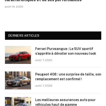
août 14, 2025
DERNIERS ARTICLES
Ferrari Purosangue : Le SUV sportif
s’apprête à dévoiler son nouveau look
août 7, 2026
Peugeot 408 : une surprise de taille, son
remplacement est confirmé !
août 7, 2026
Les meilleures assurances auto pour
véhicules haut de gamme