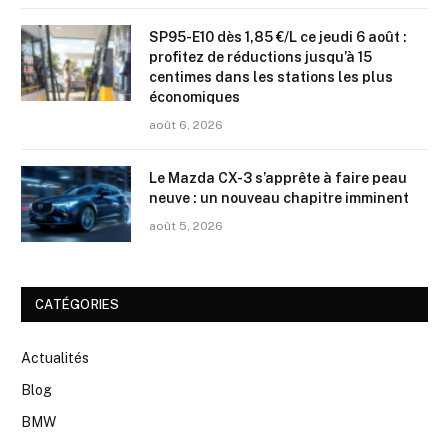
SP95-E10 dès 1,85 €/L ce jeudi 6 août :
profitez de réductions jusqu’à 15
centimes dans les stations les plus
économiques
août 6, 2026
Le Mazda CX-3 s’apprête à faire peau
neuve : un nouveau chapitre imminent
août 5, 2026
CATÉGORIES
Actualités
Blog
BMW