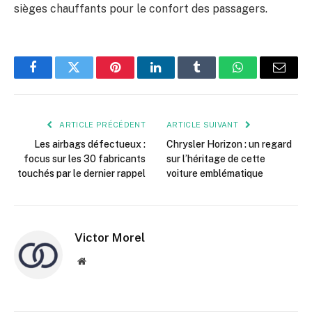
sièges chauffants pour le confort des passagers.
Facebook
Twitter
Pinterest
LinkedIn
Tumblr
WhatsApp
E-
mail
ARTICLE PRÉCÉDENT
ARTICLE SUIVANT
Les airbags défectueux :
Chrysler Horizon : un regard
focus sur les 30 fabricants
sur l’héritage de cette
touchés par le dernier rappel
voiture emblématique
Victor Morel
Site
web