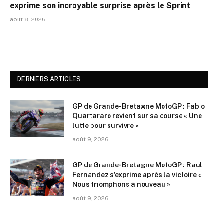
exprime son incroyable surprise après le Sprint
août 8, 2026
DERNIERS ARTICLES
GP de Grande-Bretagne MotoGP : Fabio
Quartararo revient sur sa course « Une
lutte pour survivre »
août 9, 2026
GP de Grande-Bretagne MotoGP : Raul
Fernandez s’exprime après la victoire «
Nous triomphons à nouveau »
août 9, 2026