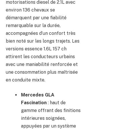
motorisations diesel de 2.1L avec
environ 136 chevaux se
démarquent par une fiabilité
remarquable sur la durée,
accompagnées d’un confort très
bien noté sur les longs trajets. Les
versions essence 1.6L 157 ch
attirent les conducteurs urbains
avec une maniabilité renforcée et
une consommation plus maîtrisée
en conduite mixte.
Mercedes GLA
Fascination
: haut de
gamme offrant des finitions
intérieures soignées,
appuyées par un système