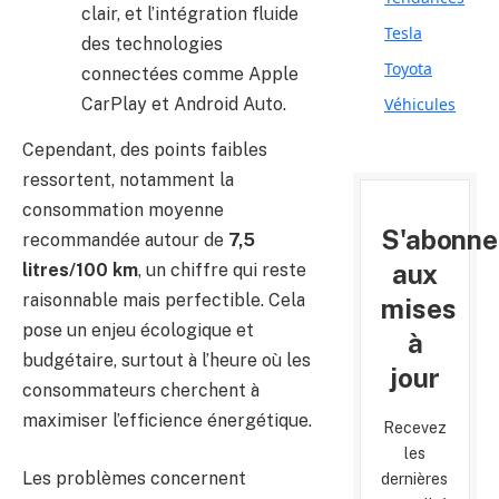
clair, et l’intégration fluide
Tesla
des technologies
Toyota
connectées comme Apple
Véhicules
CarPlay et Android Auto.
Cependant, des points faibles
ressortent, notamment la
consommation moyenne
S'abonne
recommandée autour de
7,5
aux
litres/100 km
, un chiffre qui reste
raisonnable mais perfectible. Cela
mises
pose un enjeu écologique et
à
budgétaire, surtout à l’heure où les
jour
consommateurs cherchent à
maximiser l’efficience énergétique.
Recevez
les
Les problèmes concernent
dernières