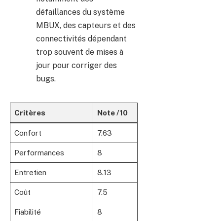
défaillances du système
MBUX, des capteurs et des
connectivités dépendant
trop souvent de mises à
jour pour corriger des
bugs.
Critères
Note /10
Confort
7.63
Performances
8
Entretien
8.13
Coût
7.5
Fiabilité
8