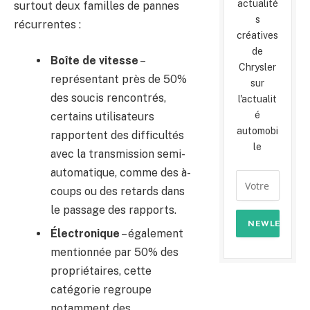
actualité
surtout deux familles de pannes
s
récurrentes :
créatives
de
Boîte de vitesse
–
Chrysler
représentant près de 50%
sur
des soucis rencontrés,
l'actualit
é
certains utilisateurs
automobi
rapportent des difficultés
le
avec la transmission semi-
automatique, comme des à-
coups ou des retards dans
le passage des rapports.
Électronique
– également
mentionnée par 50% des
propriétaires, cette
catégorie regroupe
notamment des