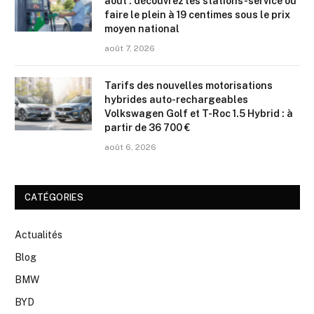
août : découvrez les stations-service où
faire le plein à 19 centimes sous le prix
moyen national
août 7, 2026
Tarifs des nouvelles motorisations
hybrides auto-rechargeables
Volkswagen Golf et T-Roc 1.5 Hybrid : à
partir de 36 700 €
août 6, 2026
CATÉGORIES
Actualités
Blog
BMW
BYD