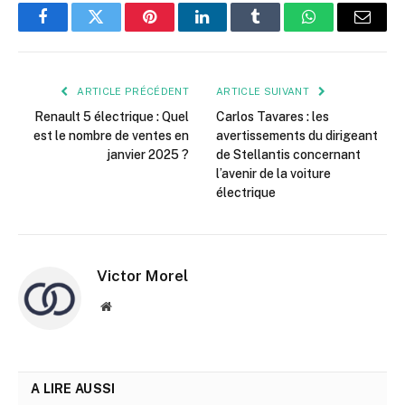
Facebook
Twitter
Pinterest
LinkedIn
Tumblr
WhatsApp
E-
mail
ARTICLE PRÉCÉDENT
ARTICLE SUIVANT
Renault 5 électrique : Quel
Carlos Tavares : les
est le nombre de ventes en
avertissements du dirigeant
janvier 2025 ?
de Stellantis concernant
l’avenir de la voiture
électrique
Victor Morel
Site
web
A LIRE AUSSI