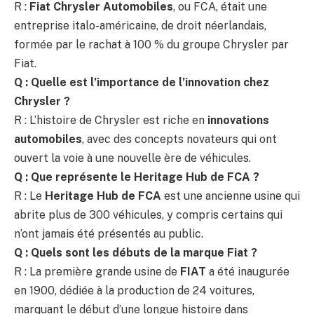
R :
Fiat Chrysler Automobiles
, ou FCA, était une
entreprise italo-américaine, de droit néerlandais,
formée par le rachat à 100 % du groupe Chrysler par
Fiat.
Q : Quelle est l’importance de l’innovation chez
Chrysler ?
R : L’histoire de Chrysler est riche en
innovations
automobiles
, avec des concepts novateurs qui ont
ouvert la voie à une nouvelle ère de véhicules.
Q : Que représente le Heritage Hub de FCA ?
R : Le
Heritage Hub de FCA
est une ancienne usine qui
abrite plus de 300 véhicules, y compris certains qui
n’ont jamais été présentés au public.
Q : Quels sont les débuts de la marque Fiat ?
R : La première grande usine de
FIAT
a été inaugurée
en 1900, dédiée à la production de 24 voitures,
marquant le début d’une longue histoire dans