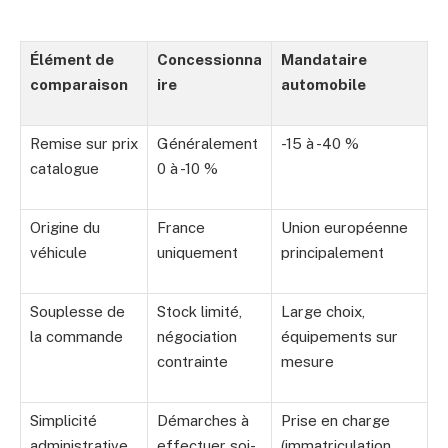
Élément de
Concessionna
Mandataire
comparaison
ire
automobile
Remise sur prix
Généralement
-15 à -40 %
catalogue
0 à -10 %
Origine du
France
Union européenne
véhicule
uniquement
principalement
Souplesse de
Stock limité,
Large choix,
la commande
négociation
équipements sur
contrainte
mesure
Simplicité
Démarches à
Prise en charge
administrative
effectuer soi-
(immatriculation,