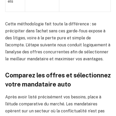
els
Cette méthodologie fait toute la différence : se
précipiter dans l’achat sans ces garde-fous expose à
des litiges, voire à la perte pure et simple de
l’acompte. L’étape suivante nous conduit logiquement à
l’analyse des offres concurrentes afin de sélectionner
le meilleur mandataire et maximiser vos avantages.
Comparez les offres et sélectionnez
votre mandataire auto
Après avoir listé précisément vos besoins, place à
l’étude comparative du marché. Les mandataires
opèrent sur un secteur où la conflictualité n’est pas