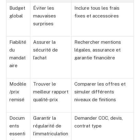
Budget
Éviter les
Inclure tous les frais
global
mauvaises
fixes et accessoires
surprises
Fiabilité
Assurer la
Rechercher mentions
du
sécurité de
légales, assurance et
mandat
l’achat
garantie financière
aire
Modèle
Trouver le
Comparer les offres et
/prix
meilleur rapport
simuler différents
remisé
qualité-prix
niveaux de finitions
Docum
Garantir la
Demander COC, devis,
ents
régularité de
contrat type
essenti
l’immatriculation