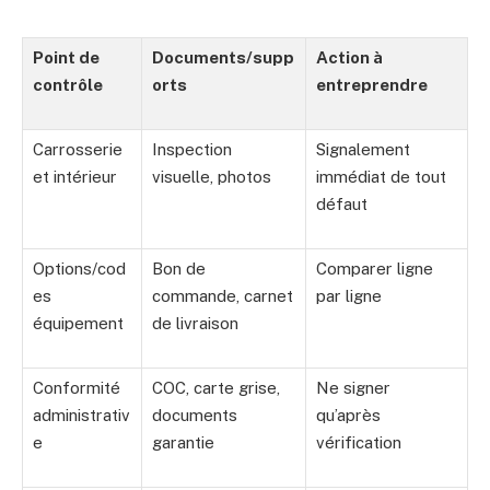
Point de
Documents/supp
Action à
contrôle
orts
entreprendre
Carrosserie
Inspection
Signalement
et intérieur
visuelle, photos
immédiat de tout
défaut
Options/cod
Bon de
Comparer ligne
es
commande, carnet
par ligne
équipement
de livraison
Conformité
COC, carte grise,
Ne signer
administrativ
documents
qu’après
e
garantie
vérification