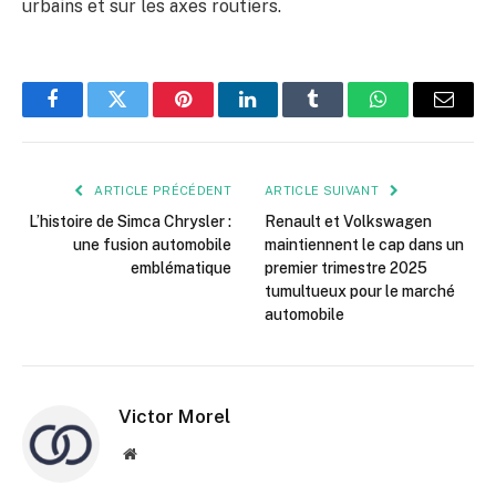
urbains et sur les axes routiers.
Facebook
Twitter
Pinterest
LinkedIn
Tumblr
WhatsApp
E-
mail
ARTICLE PRÉCÉDENT
ARTICLE SUIVANT
L’histoire de Simca Chrysler :
Renault et Volkswagen
une fusion automobile
maintiennent le cap dans un
emblématique
premier trimestre 2025
tumultueux pour le marché
automobile
Victor Morel
Site
web