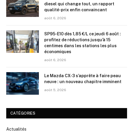
diesel qui change tout, un rapport
qualité-prix enfin convaincant
août 6, 2026
SP95-E10 dès 1,85 €/L ce jeudi 6 août :
profitez de réductions jusqu’à 15
centimes dans les stations les plus
économiques
août 6, 2026
Le Mazda CX-3 s’apprête à faire peau
neuve : un nouveau chapitre imminent
août 5, 2026
CATÉGORIES
Actualités