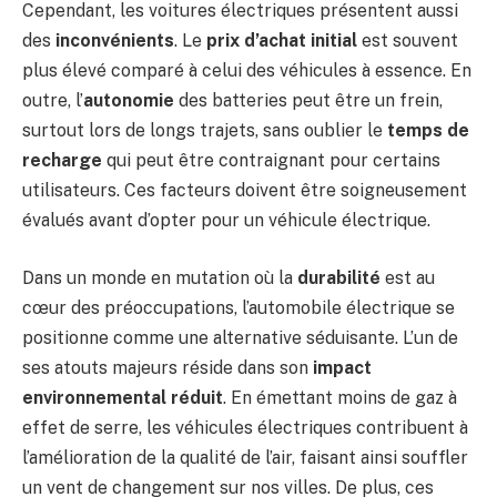
Cependant, les voitures électriques présentent aussi
des
inconvénients
. Le
prix d’achat initial
est souvent
plus élevé comparé à celui des véhicules à essence. En
outre, l’
autonomie
des batteries peut être un frein,
surtout lors de longs trajets, sans oublier le
temps de
recharge
qui peut être contraignant pour certains
utilisateurs. Ces facteurs doivent être soigneusement
évalués avant d’opter pour un véhicule électrique.
Dans un monde en mutation où la
durabilité
est au
cœur des préoccupations, l’automobile électrique se
positionne comme une alternative séduisante. L’un de
ses atouts majeurs réside dans son
impact
environnemental réduit
. En émettant moins de gaz à
effet de serre, les véhicules électriques contribuent à
l’amélioration de la qualité de l’air, faisant ainsi souffler
un vent de changement sur nos villes. De plus, ces