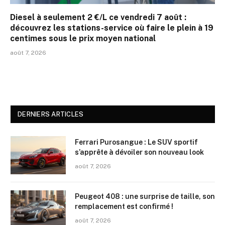
Diesel à seulement 2 €/L ce vendredi 7 août :
découvrez les stations-service où faire le plein à 19
centimes sous le prix moyen national
août 7, 2026
DERNIERS ARTICLES
Ferrari Purosangue : Le SUV sportif
s’apprête à dévoiler son nouveau look
août 7, 2026
Peugeot 408 : une surprise de taille, son
remplacement est confirmé !
août 7, 2026