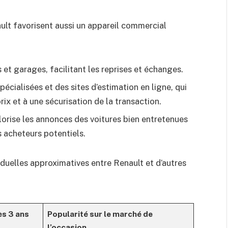
nault favorisent aussi un appareil commercial
et garages, facilitant les reprises et échanges.
écialisées et des sites d’estimation en ligne, qui
ix et à une sécurisation de la transaction.
lorise les annonces des voitures bien entretenues
s acheteurs potentiels.
iduelles approximatives entre Renault et d’autres
ès 3 ans
Popularité sur le marché de
l’occasion