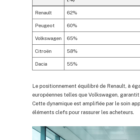
Renault
62%
Peugeot
60%
Volkswagen
65%
Citroën
58%
Dacia
55%
Le positionnement équilibré de Renault, à éga
européennes telles que Volkswagen, garantit 
Cette dynamique est amplifiée par le soin appo
éléments clefs pour rassurer les acheteurs.