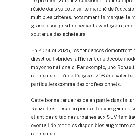
Le premier facteur à considérer pour compre
réside dans sa cote sur le marché de l’occasio
multiples critères, notamment la marque, le mo
grâce à son positionnement avantageux, cons
soutenue des acheteurs.
En 2024 et 2025, les tendances démontrent qu
diesel ou hybrides, affichent une décote modé
moyenne nationale. Par exemple, une Renault 
rapidement qu’une Peugeot 208 équivalente, i
particuliers comme des professionnels.
Cette bonne tenue réside en partie dans la lar
Renault est reconnu pour offrir une gamme c
allant des citadines urbaines aux SUV familiaux
éventail de modèles disponibles augmente co
rapidement.