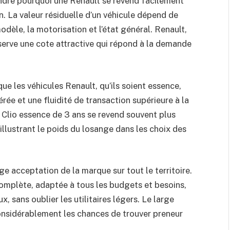
ndre pourquoi une Renault se revend facilement
n. La valeur résiduelle d’un véhicule dépend de
dèle, la motorisation et l’état général. Renault,
erve une cote attractive qui répond à la demande
e les véhicules Renault, qu’ils soient essence,
rée et une fluidité de transaction supérieure à la
Clio essence de 3 ans se revend souvent plus
llustrant le poids du losange dans les choix des
ge acceptation de la marque sur tout le territoire.
omplète, adaptée à tous les budgets et besoins,
, sans oublier les utilitaires légers. Le large
nsidérablement les chances de trouver preneur