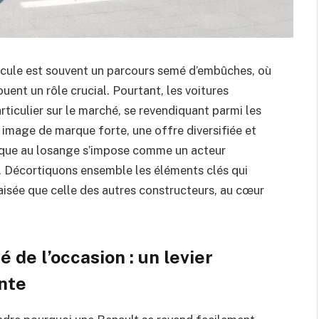
hicule est souvent un parcours semé d’embûches, où
ouent un rôle crucial. Pourtant, les voitures
ticulier sur le marché, se revendiquant parmi les
 image de marque forte, une offre diversifiée et
rque au losange s’impose comme un acteur
. Décortiquons ensemble les éléments clés qui
aisée que celle des autres constructeurs, au cœur
 de l’occasion : un levier
ente