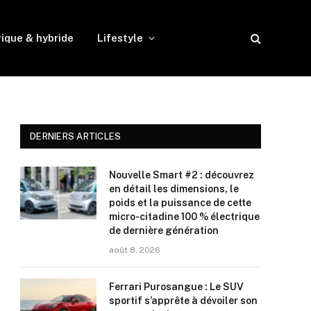
rique & hybride
Lifestyle
DERNIERS ARTICLES
Nouvelle Smart #2 : découvrez
en détail les dimensions, le
poids et la puissance de cette
micro-citadine 100 % électrique
de dernière génération
août 8, 2026
Ferrari Purosangue : Le SUV
sportif s’apprête à dévoiler son