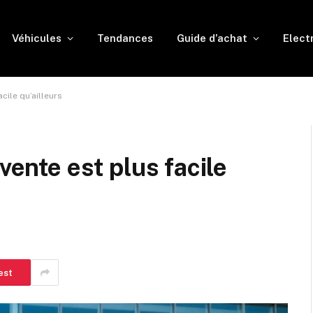
Véhicules
Tendances
Guide d’achat
Elect
cile qu’ailleurs
vente est plus facile
est