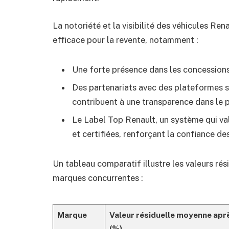
La notoriété et la visibilité des véhicules Re
efficace pour la revente, notamment :
Une forte présence dans les concessions 
Des partenariats avec des plateformes sp
contribuent à une transparence dans le pr
Le Label Top Renault, un système qui va
et certifiées, renforçant la confiance de
Un tableau comparatif illustre les valeurs rés
marques concurrentes :
Marque
Valeur résiduelle moyenne apr
(%)