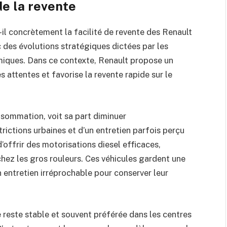
de la revente
il concrètement la facilité de revente des Renault
 des évolutions stratégiques dictées par les
iques. Dans ce contexte, Renault propose un
s attentes et favorise la revente rapide sur le
nsommation, voit sa part diminuer
ictions urbaines et d’un entretien parfois perçu
offrir des motorisations diesel efficaces,
chez les gros rouleurs. Ces véhicules gardent une
n entretien irréprochable pour conserver leur
reste stable et souvent préférée dans les centres