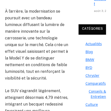
!
À l’arrière, la modernisation se
août 3, 202
poursuit avec un bandeau
lumineux diffusant la lumière de
CATÉGORIES
manière innovante sur la
carrosserie, une technologie
Actualités
unique sur le marché. Cela crée un
effet visuel saisissant et permet à
Blog
la Model Y de se distinguer
BMW
nettement en conditions de faible
BYD
luminosité, tout en renforçant la
Chrysler
visibilité et la sécurité.
Comparatifs
Le SUV s’agrandit légèrement,
Conseils &
Entretien
atteignant désormais 4,79 mètres,
intégrant un becquet redessiné
Culture
favorisant une meilleure