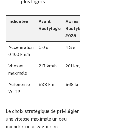
plus légers
Indicateur
Avant
Après
Restylage
Restylage
2025
Accélération
5,0 s
4,3 s
0-100 km/h
Vitesse
217 km/h
201 km/h
maximale
Autonomie
533 km
568 km
WLTP
Le choix stratégique de privilégier
une vitesse maximale un peu
moindre, pour gagner en