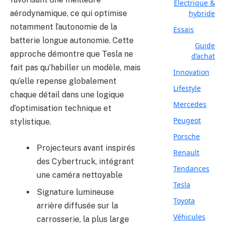
Electrique &
hybride
aérodynamique, ce qui optimise
notamment l’autonomie de la
Essais
batterie longue autonomie. Cette
Guide
approche démontre que Tesla ne
d’achat
fait pas qu’habiller un modèle, mais
Innovation
qu’elle repense globalement
Lifestyle
chaque détail dans une logique
Mercedes
d’optimisation technique et
Peugeot
stylistique.
Porsche
Projecteurs avant inspirés
Renault
des Cybertruck, intégrant
Tendances
une caméra nettoyable
Tesla
Signature lumineuse
Toyota
arrière diffusée sur la
Véhicules
carrosserie, la plus large