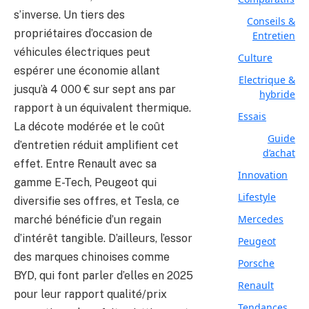
s’inverse. Un tiers des
Conseils &
propriétaires d’occasion de
Entretien
véhicules électriques peut
Culture
espérer une économie allant
Electrique &
jusqu’à 4 000 € sur sept ans par
hybride
rapport à un équivalent thermique.
Essais
La décote modérée et le coût
Guide
d’entretien réduit amplifient cet
d’achat
effet. Entre Renault avec sa
Innovation
gamme E-Tech, Peugeot qui
Lifestyle
diversifie ses offres, et Tesla, ce
Mercedes
marché bénéficie d’un regain
d’intérêt tangible. D’ailleurs, l’essor
Peugeot
des marques chinoises comme
Porsche
BYD, qui font parler d’elles en 2025
Renault
pour leur rapport qualité/prix
Tendances