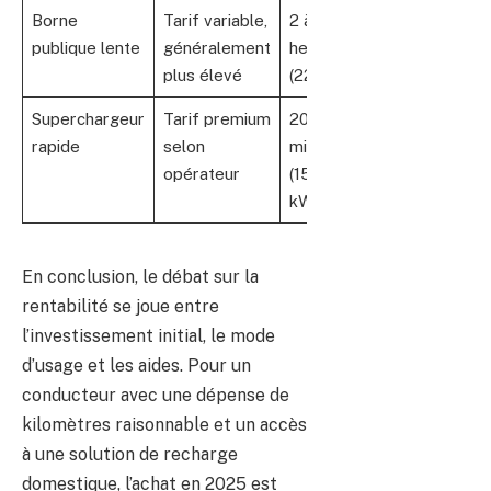
Borne
Tarif variable,
2 à 3
publique lente
généralement
heures
plus élevé
(22 kW)
Superchargeur
Tarif premium
20 à 30
rapide
selon
minutes
opérateur
(150-300
kW)
En conclusion, le débat sur la
rentabilité se joue entre
l’investissement initial, le mode
d’usage et les aides. Pour un
conducteur avec une dépense de
kilomètres raisonnable et un accès
à une solution de recharge
domestique, l’achat en 2025 est