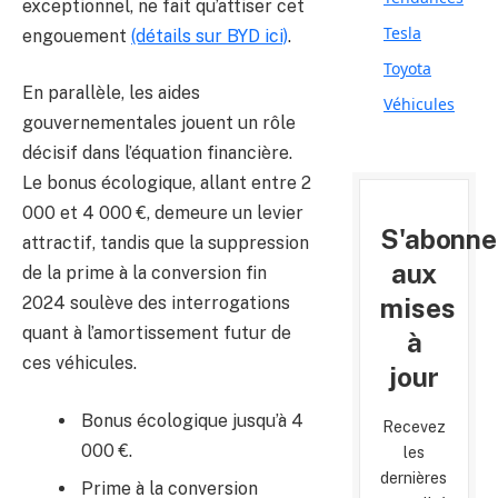
exceptionnel, ne fait qu’attiser cet
Tesla
engouement
(détails sur BYD ici)
.
Toyota
En parallèle, les aides
Véhicules
gouvernementales jouent un rôle
décisif dans l’équation financière.
Le bonus écologique, allant entre 2
000 et 4 000 €, demeure un levier
S'abonne
attractif, tandis que la suppression
aux
de la prime à la conversion fin
mises
2024 soulève des interrogations
quant à l’amortissement futur de
à
ces véhicules.
jour
Bonus écologique jusqu’à 4
Recevez
000 €.
les
dernières
Prime à la conversion