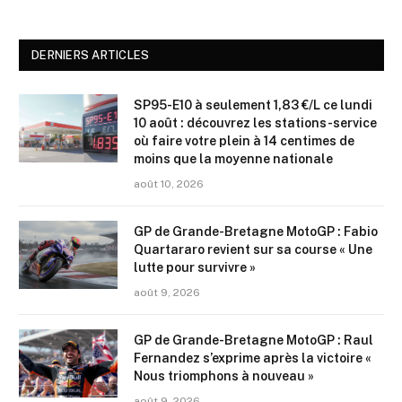
DERNIERS ARTICLES
SP95-E10 à seulement 1,83 €/L ce lundi
10 août : découvrez les stations-service
où faire votre plein à 14 centimes de
moins que la moyenne nationale
août 10, 2026
GP de Grande-Bretagne MotoGP : Fabio
Quartararo revient sur sa course « Une
lutte pour survivre »
août 9, 2026
GP de Grande-Bretagne MotoGP : Raul
Fernandez s’exprime après la victoire «
Nous triomphons à nouveau »
août 9, 2026