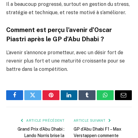
Il a beaucoup progressé, surtout en gestion du stress,
stratégie et technique, et reste motivé à s’améliorer.
Comment est perçu l’avenir d’Oscar
Piastri après le GP d’Abu Dhabi ?
L’avenir s’annonce prometteur, avec un désir fort de
revenir plus fort et une maturité croissante pour se
battre dans la compétition.
Facebook
Twitter
Pinterest
LinkedIn
Tumblr
WhatsApp
E-
mail
ARTICLE PRÉCÉDENT
ARTICLE SUIVANT
Grand Prix d’Abu Dhabi :
GP d’Abu Dhabi F1 – Max
Lando Norris brise la
Verstappen commente