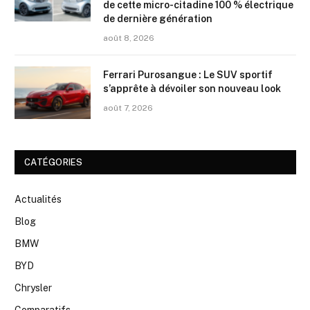
de cette micro-citadine 100 % électrique
de dernière génération
août 8, 2026
Ferrari Purosangue : Le SUV sportif
s’apprête à dévoiler son nouveau look
août 7, 2026
CATÉGORIES
Actualités
Blog
BMW
BYD
Chrysler