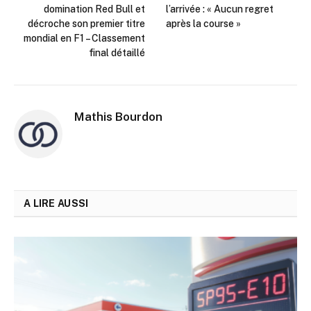
domination Red Bull et
l’arrivée : « Aucun regret
décroche son premier titre
après la course »
mondial en F1 – Classement
final détaillé
Mathis Bourdon
A LIRE AUSSI