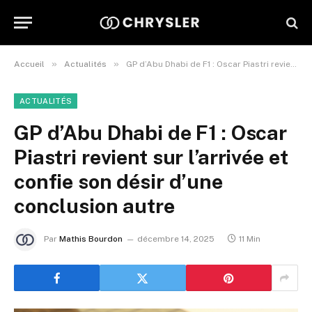
»
»
Accueil
Actualités
GP d’Abu Dhabi de F1 : Oscar Piastri revient sur l’arrivée et confie son désir d’une conclusion autre
ACTUALITÉS
GP d’Abu Dhabi de F1 : Oscar
Piastri revient sur l’arrivée et
confie son désir d’une
conclusion autre
Par
Mathis Bourdon
décembre 14, 2025
11 Min