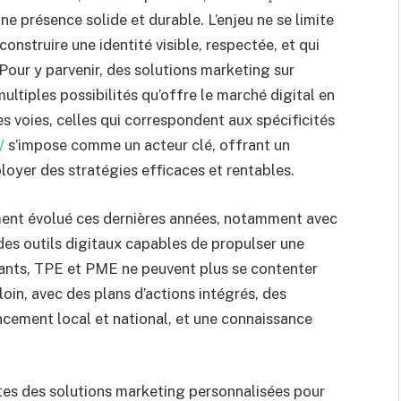
e présence solide et durable. L’enjeu ne se limite
construire une identité visible, respectée, et qui
 Pour y parvenir, des solutions marketing sur
ltiples possibilités qu’offre le marché digital en
res voies, celles qui correspondent aux spécificités
/
s’impose comme un acteur clé, offrant un
yer des stratégies efficaces et rentables.
nt évolué ces dernières années, notamment avec
des outils digitaux capables de propulser une
ants, TPE et PME ne peuvent plus se contenter
s loin, avec des plans d’actions intégrés, des
cement local et national, et une connaissance
tes des solutions marketing personnalisées pour