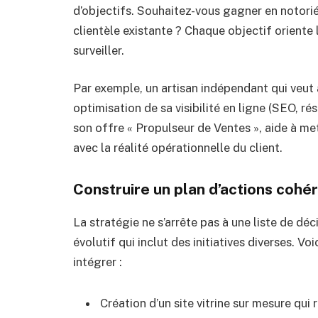
d’objectifs. Souhaitez-vous gagner en notori
clientèle existante ? Chaque objectif oriente 
surveiller.
Par exemple, un artisan indépendant qui veu
optimisation de sa visibilité en ligne (SEO, ré
son offre « Propulseur de Ventes », aide à met
avec la réalité opérationnelle du client.
Construire un plan d’actions cohér
La stratégie ne s’arrête pas à une liste de déc
évolutif qui inclut des initiatives diverses. V
intégrer :
Création d’un site vitrine sur mesure qui r