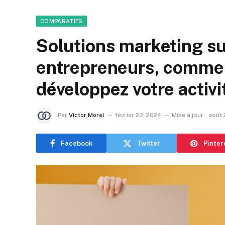
COMPARATIFS
Solutions marketing s
entrepreneurs, commer
développez votre activ
Par
Victor Morel
février 20, 2024
Mise à jour:
août 
Facebook
Twitter
Pinter