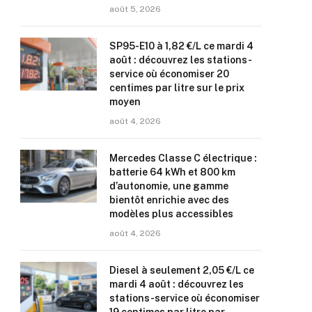
août 5, 2026
SP95-E10 à 1,82 €/L ce mardi 4
août : découvrez les stations-
service où économiser 20
centimes par litre sur le prix
moyen
août 4, 2026
Mercedes Classe C électrique :
batterie 64 kWh et 800 km
d’autonomie, une gamme
bientôt enrichie avec des
modèles plus accessibles
août 4, 2026
Diesel à seulement 2,05 €/L ce
mardi 4 août : découvrez les
stations-service où économiser