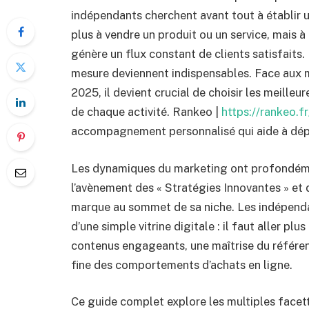
indépendants cherchent avant tout à établir un
plus à vendre un produit ou un service, mais à 
génère un flux constant de clients satisfaits.
mesure deviennent indispensables. Face aux mu
2025, il devient crucial de choisir les meilleu
de chaque activité. Rankeo |
https://rankeo.fr
accompagnement personnalisé qui aide à déplo
Les dynamiques du marketing ont profondéme
l’avènement des « Stratégies Innovantes » et 
marque au sommet de sa niche. Les indépend
d’une simple vitrine digitale : il faut aller plu
contenus engageants, une maîtrise du référen
fine des comportements d’achats en ligne.
Ce guide complet explore les multiples facet