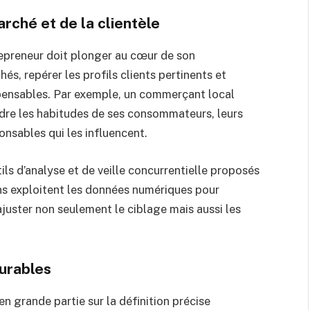
rché et de la clientèle
trepreneur doit plonger au cœur de son
és, repérer les profils clients pertinents et
spensables. Par exemple, un commerçant local
ndre les habitudes de ses consommateurs, leurs
nsables qui les influencent.
ls d’analyse et de veille concurrentielle proposés
s exploitent les données numériques pour
juster non seulement le ciblage mais aussi les
surables
n grande partie sur la définition précise