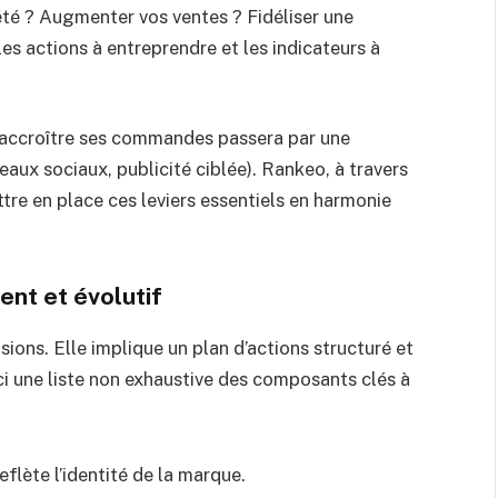
été ? Augmenter vos ventes ? Fidéliser une
les actions à entreprendre et les indicateurs à
t accroître ses commandes passera par une
seaux sociaux, publicité ciblée). Rankeo, à travers
tre en place ces leviers essentiels en harmonie
ent et évolutif
isions. Elle implique un plan d’actions structuré et
oici une liste non exhaustive des composants clés à
eflète l’identité de la marque.