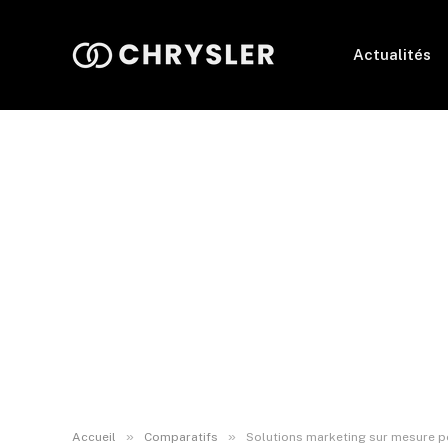
Actualités
»
»
Accueil
Comparatifs
Solutions marketing sur mesure p