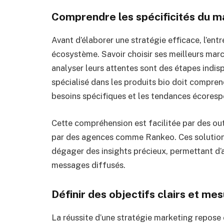
Comprendre les spécificités du ma
Avant d’élaborer une stratégie efficace, l’en
écosystème. Savoir choisir ses meilleurs march
analyser leurs attentes sont des étapes indi
spécialisé dans les produits bio doit compre
besoins spécifiques et les tendances écorespo
Cette compréhension est facilitée par des outi
par des agences comme Rankeo. Ces solution
dégager des insights précieux, permettant d’a
messages diffusés.
Définir des objectifs clairs et me
La réussite d’une stratégie marketing repose e