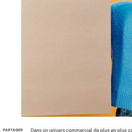
Dans un univers commercial de plus en plus c
PARTAGER