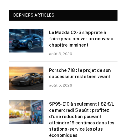
DERNIERS ARTICLES
Le Mazda CX-3 s’apprête à
faire peau neuve : un nouveau
chapitre imminent
août 5, 2026
Porsche 718 : le projet de son
successeur reste bien vivant
août 5, 2026
SP95-E10 à seulement 1,82 €/L
ce mercredi 5 août : profitez
d’une réduction pouvant
atteindre 19 centimes dans les
stations-service les plus
économiques