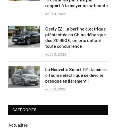
19 centimes par litre par
rapport à la moyenne nationale
août 4, 2026
Geely E2 : la berline électrique
plébiscitée en Chine débarque
dès 20 990 €, un prix défiant
toute concurrence
août 3, 2026
La Nouvelle Smart #2 : la micro-
citadine électrique se dévoile
presque entièrement !
août 3, 2026
CATÉGORIES
Actualités